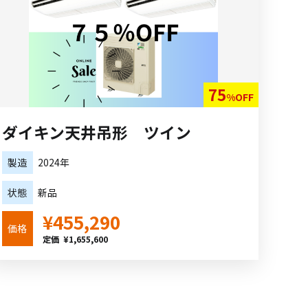
75
%OFF
ダイキン天井吊形 ツイン
製造
2024年
状態
新品
¥455,290
価格
定価 ¥1,655,600