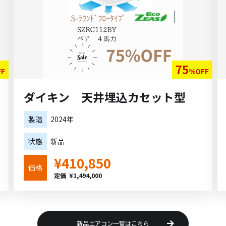
75
FF
%OFF
ダイキン 天井埋込カセット型
製造
2024年
状態
新品
¥410,850
価格
定価 ¥1,494,000
新品エアコン一覧はこちら