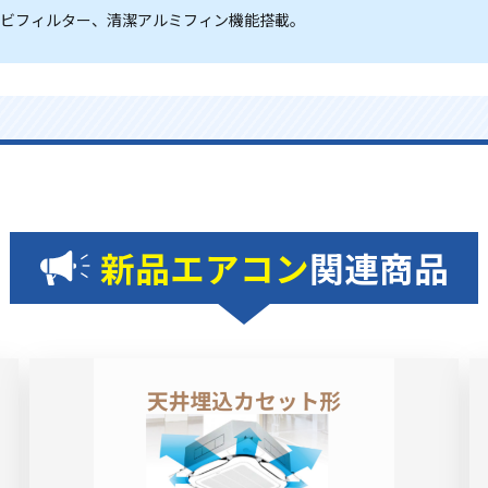
カビフィルター、清潔アルミフィン機能搭載。
新品エアコン
関連商品