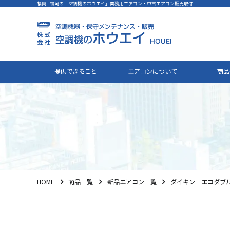
福岡 | 福岡の「空調機のホウエイ」業務用エアコン・中古エアコン販売取付
提供できること
エアコンについて
商品
HOME
商品一覧
新品エアコン一覧
ダイキン エコダブ