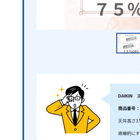
DAIKI
商品番号：S
天井高さ3
直線的にす