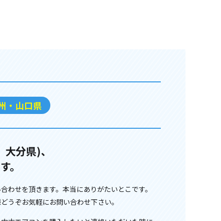
州・山口県
、大分県)、
す。
い合わせを頂きます。本当にありがたいとこです。
様どうぞお気軽にお問い合わせ下さい。