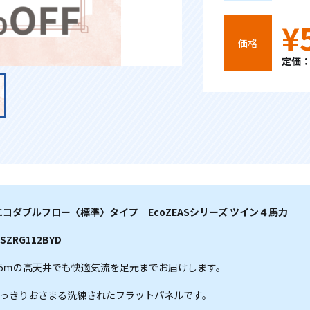
¥
価格
定価：¥
N エコダブルフロー〈標準〉タイプ EcoZEASシリーズ ツイン４馬力
ZRG112BYD
.5ｍの高天井でも快適気流を足元までお届けします。
っきりおさまる洗練されたフラットパネルです。