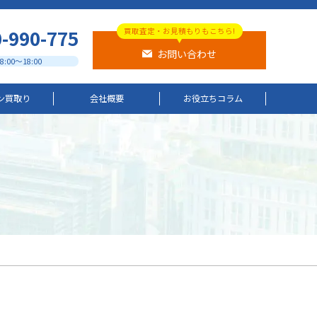
-990-775
買取査定・お見積もりもこちら!
お問い合わせ
:00～18:00
ン買取り
会社概要
お役立ちコラム