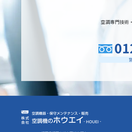
空調専門技術
01
営