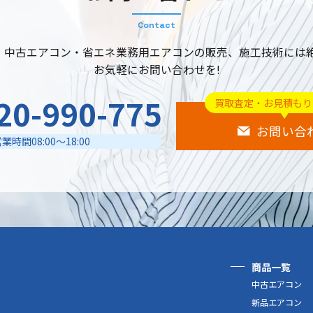
Contact
・中古エアコン・
省エネ業務用エアコンの販売、
施工技術には
お気軽にお問い合わせを!
20-990-775
買取査定・お見積もり
お問い合
業時間08:00～18:00
商品一覧
中古エアコン
新品エアコン