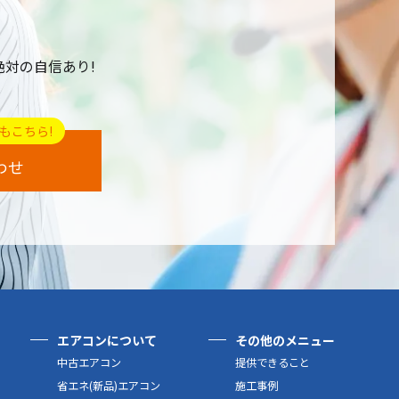
絶対の自信あり!
もこちら!
わせ
エアコンについて
その他のメニュー
中古エアコン
提供できること
省エネ(新品)エアコン
施工事例