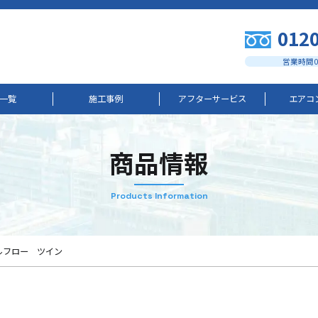
0120
営業時間08
一覧
施工事例
アフターサービス
エアコ
商品情報
Products Information
ルフロー ツイン