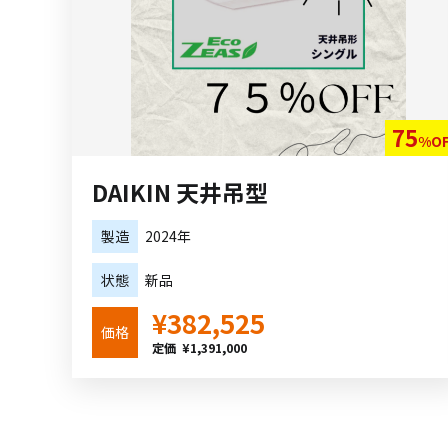
75
%O
DAIKIN 天井吊型
製造
2024年
状態
新品
¥382,525
価格
定価 ¥1,391,000